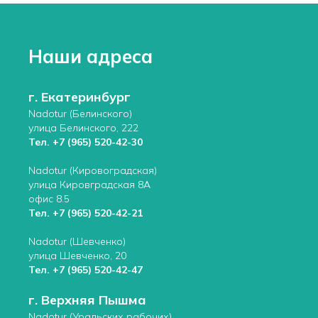
Наши адреса
г. Екатеринбург
Nadotur (Белинского)
улица Белинского, 222
Тел.
+7 (965) 520-42-30
Nadotur (Кировоградская)
улица Кировградская 8А
офис 8.5
Тел.
+7 (965) 520-42-21
Nadotur (Шевченко)
улица Шевченко, 20
Тел.
+7 (965) 520-42-47
г. Верхняя Пышма
Nadotur (Уральских рабочих)