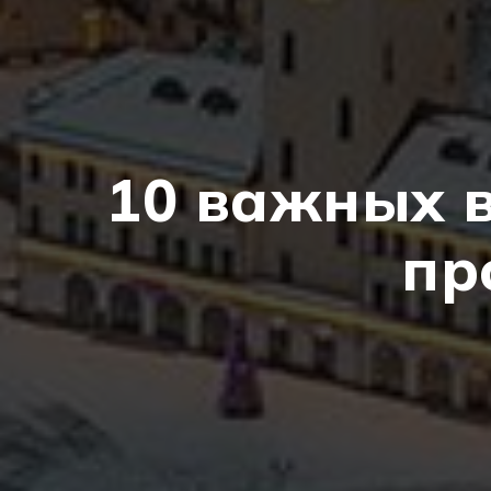
10 важных 
пр