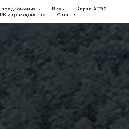
 предложения
Визы
Карта АТЭС
НЖ и гражданство
О нас