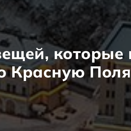
вещей, которые 
о Красную Поля